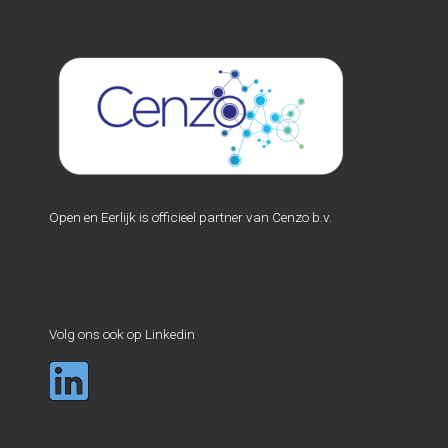
Open en Eerlijk is officieel partner van Cenzo b.v.
Volg ons ook op Linkedin