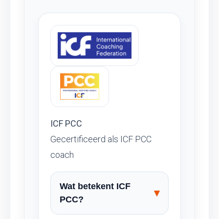
ICF PCC
Gecertificeerd als ICF PCC
coach
Wat betekent ICF
PCC?