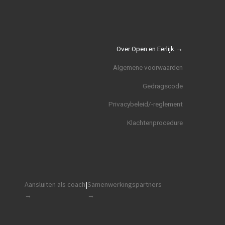
Over Open en Eerlijk →
Algemene voorwaarden
Gedragscode
Privacybeleid/-reglement
Klachtenprocedure
Aansluiten als coach
|
Samenwerkingspartners
→
→