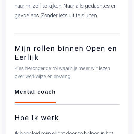
naar mijzelf te kijken. Naar alle gedachtes en
gevoelens. Zonder iets uit te sluiten.
Mijn rollen binnen Open en
Eerlijk
Kies hieronder de rol waarin je meer wilt lezen
over werkwijze en ervaring.
Mental coach
Hoe ik werk
Ik begeleid mijn cliënt door te helpen in het