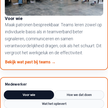
Voor wie
Maak patronen bespreekbaar. Teams leren zowel op
individuele basis als in teamverband beter
signaleren, communiceren en samen
verantwoordelijkheid dragen, ook als het schuurt. Dit
vergroot het werkgeluk en de effectiviteit.
Bekijk wat past bij teams →
Medewerker
Voor wie
Hoe we dat doen
Wat het oplevert