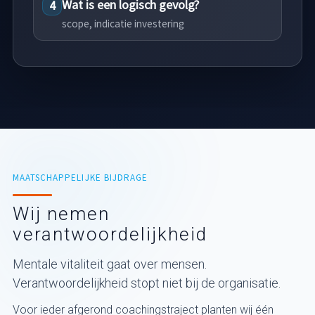
Wat is een logisch gevolg?
4
scope, indicatie investering
MAATSCHAPPELIJKE BIJDRAGE
Wij nemen
verantwoordelijkheid
Mentale vitaliteit gaat over mensen.
Verantwoordelijkheid stopt niet bij de organisatie.
Voor ieder afgerond coachingstraject planten wij één