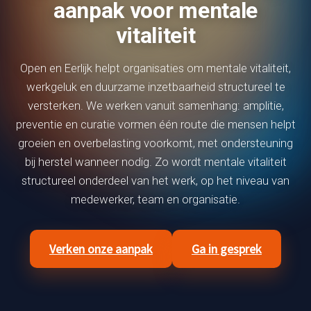
aanpak voor mentale
vitaliteit
Open en Eerlijk helpt organisaties om mentale vitaliteit,
werkgeluk en duurzame inzetbaarheid structureel te
versterken. We werken vanuit samenhang: amplitie,
preventie en curatie vormen één route die mensen helpt
groeien en overbelasting voorkomt, met ondersteuning
bij herstel wanneer nodig. Zo wordt mentale vitaliteit
structureel onderdeel van het werk, op het niveau van
medewerker, team en organisatie.
Verken onze aanpak
Ga in gesprek