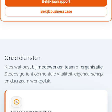
Bekijk jaarrapport
Bekijk businesscase
Onze diensten
Kies wat past bij
medewerker
,
team
of
organisatie
.
Steeds gericht op mentale vitaliteit, eigenaarschap
en duurzaam werkgeluk.