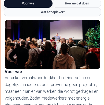
Voor wie
Hoe we dat doen
Wat het oplevert
Voor wie
Veranker verantwoordelijkheid in leiderschap en
dagelijks handelen, zodat preventie geen project is,
maar een manier van werken die wordt gedragen en
volgehouden. Zodat medewerkers met energie,
eigenaarschap en werkgeluk bij jouw organisatie