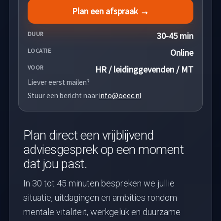
Plan een afspraak →
DUUR
30-45 min
LOCATIE
Online
VOOR
HR / leidinggevenden / MT
Liever eerst mailen?
Stuur een bericht naar
info@oeec.nl
Plan direct een vrijblijvend
adviesgesprek op een moment
dat jou past.
In 30 tot 45 minuten bespreken we jullie
situatie, uitdagingen en ambities rondom
mentale vitaliteit, werkgeluk en duurzame