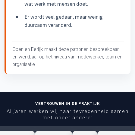
wat werk met mensen doet.
Er wordt veel gedaan, maar weinig
duurzaam veranderd.
Open en Eerlijk maakt deze patronen bespreekbaar
en werkbaar op het niveau van medewerker, team en
organisatie.
VERTROUWEN IN DE PRAKTIJK
Al jaren werken wij naar tevredenheid samen
met onder andere: