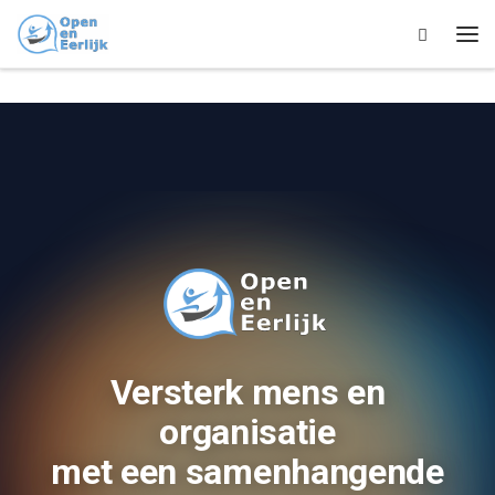
Skip to content
Search
Me
Versterk mens en
organisatie
met een samenhangende