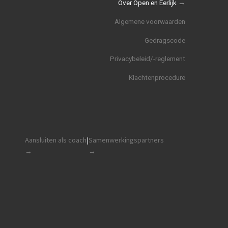
Over Open en Eerlijk →
Algemene voorwaarden
Gedragscode
Privacybeleid/-reglement
Klachtenprocedure
Aansluiten als coach
|
Samenwerkingspartners
→
→