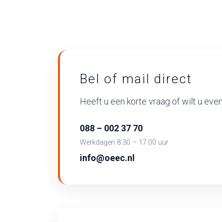
Bel of mail direct
Heeft u een korte vraag of wilt u e
088 – 002 37 70
Werkdagen 8.30 – 17.00 uur
info@oeec.nl