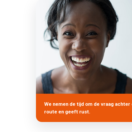
We nemen de tijd om de vraag achter de
route en geeft rust.