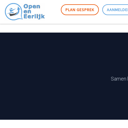
Skip to content
PLAN GESPREK
AANMELDE
Samen h