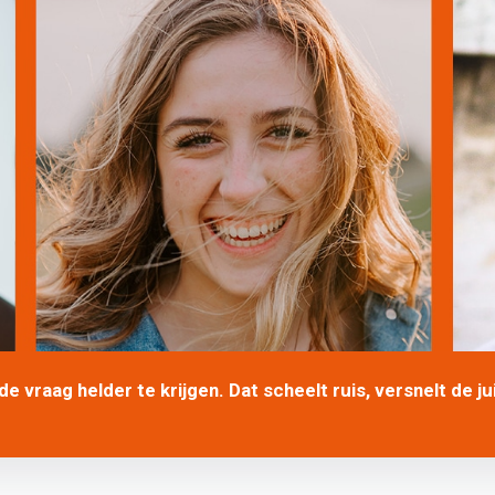
 vraag helder te krijgen. Dat scheelt ruis, versnelt de ju