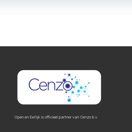
Open en Eerlijk is officieel partner van Cenzo b.v.