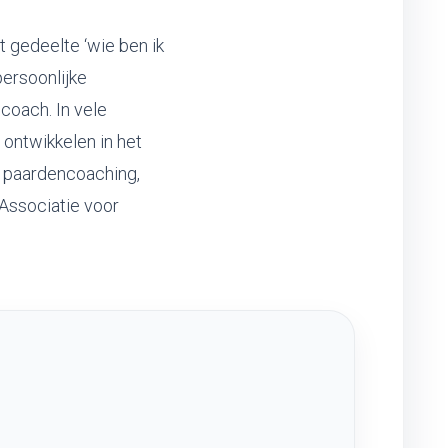
et gedeelte ‘wie ben ik
persoonlijke
 coach. In vele
n ontwikkelen in het
, paardencoaching,
 Associatie voor