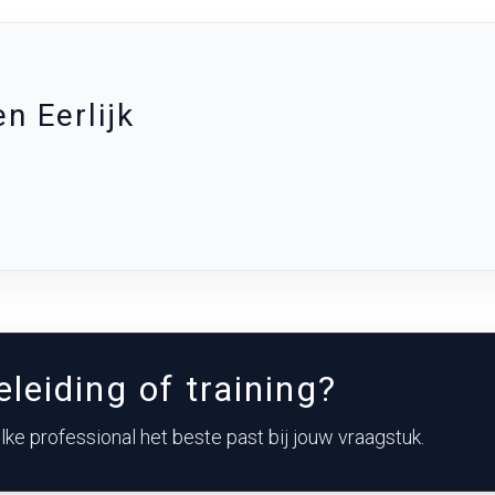
n Eerlijk
leiding of training?
ke professional het beste past bij jouw vraagstuk.