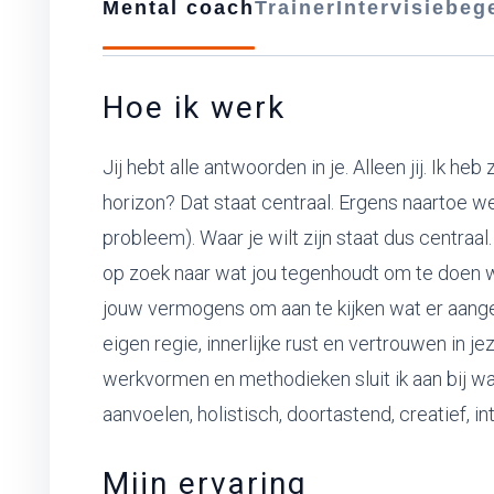
Mental coach
Trainer
Intervisiebeg
Hoe ik werk
Jij hebt alle antwoorden in je. Alleen jij. Ik heb
horizon? Dat staat centraal. Ergens naartoe we
probleem). Waar je wilt zijn staat dus centraa
op zoek naar wat jou tegenhoudt om te doen wat
jouw vermogens om aan te kijken wat er aang
eigen regie, innerlijke rust en vertrouwen in 
werkvormen en methodieken sluit ik aan bij wa
aanvoelen, holistisch, doortastend, creatief, in
Mijn ervaring