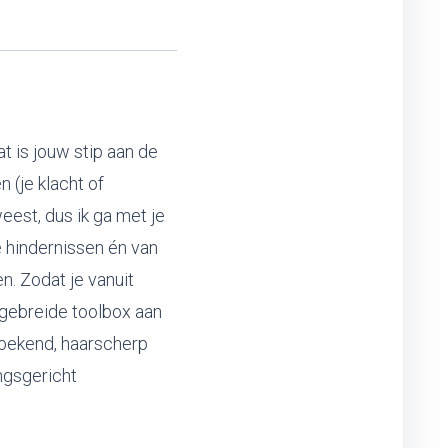
wat is jouw stip aan de
 (je klacht of
eest, dus ik ga met je
e hindernissen én van
. Zodat je vanuit
itgebreide toolbox aan
zoekend, haarscherp
ingsgericht