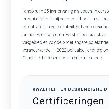
Ik heb ruim 25 jaar ervaring als coach. In eerst
en wat drijft mij’ mij het meest boeit. In de l
effectiviteit. In vele contexten. Ik heb ervarin
branches en sectoren. Eerst in loondienst, en si
vakgebied en volgde onder andere opleidingen
veranderkunde. In 2022 behaalde ik het diploma
Coaching. En ik ben nog lang niet uitgeleerd.
KWALITEIT EN DESKUNDIGHEID
Certificeringen