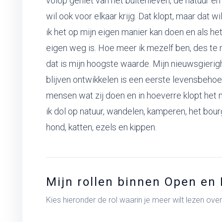
volop geniet van het buitenleven, de natuur en
wil ook voor elkaar krijg. Dat klopt, maar dat w
ik het op mijn eigen manier kan doen en als he
eigen weg is. Hoe meer ik mezelf ben, des te mi
dat is mijn hoogste waarde. Mijn nieuwsgierig
blijven ontwikkelen is een eerste levensbehoe
mensen wat zij doen en in hoeverre klopt het me
ik dol op natuur, wandelen, kamperen, het bou
hond, katten, ezels en kippen.
Mijn rollen binnen Open en 
Kies hieronder de rol waarin je meer wilt lezen ove