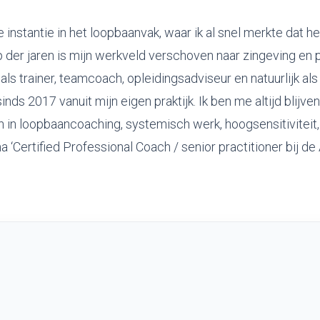
e instantie in het loopbaanvak, waar ik al snel merkte dat h
oop der jaren is mijn werkveld verschoven naar zingeving en 
g als trainer, teamcoach, opleidingsadviseur en natuurlijk als
nds 2017 vanuit mijn eigen praktijk. Ik ben me altijd blijve
 in loopbaancoaching, systemisch werk, hoogsensitiviteit
 ‘Certified Professional Coach / senior practitioner bij de