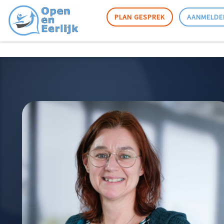
Skip to content
PLAN GESPREK
AANMELDE