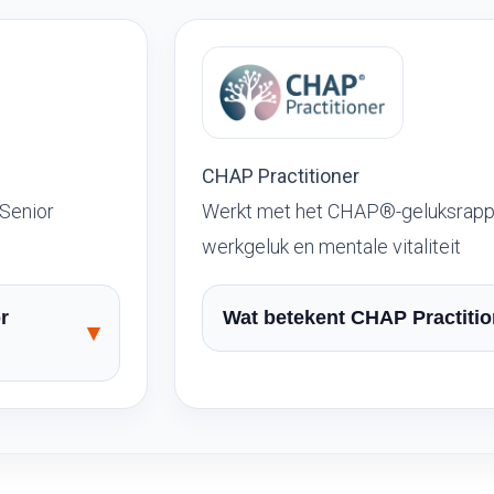
CHAP Practitioner
Senior
Werkt met het CHAP®-geluksrapp
werkgeluk en mentale vitaliteit
r
Wat betekent CHAP Practiti