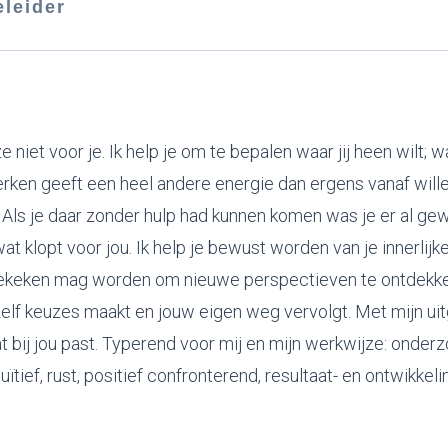
eleider
 ze niet voor je. Ik help je om te bepalen waar jij heen wilt; 
rken geeft een heel andere energie dan ergens vanaf willen
l. Als je daar zonder hulp had kunnen komen was je er al gew
 klopt voor jou. Ik help je bewust worden van je innerlijk
ekeken mag worden om nieuwe perspectieven te ontdekken
jezelf keuzes maakt en jouw eigen weg vervolgt. Met mijn u
t bij jou past. Typerend voor mij en mijn werkwijze: onder
tuïtief, rust, positief confronterend, resultaat- en ontwikkel