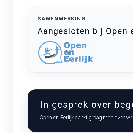
SAMENWERKING
Aangesloten bij Open e
In gesprek over bege
Open en Eerlijk denkt graag mee over wel