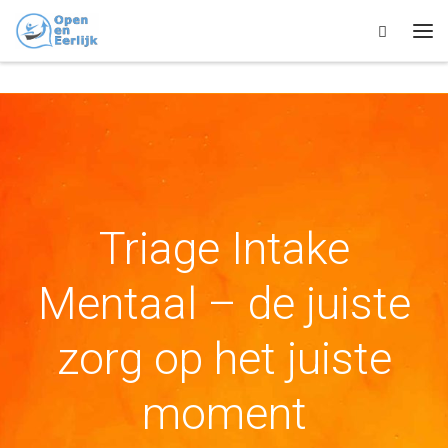
Skip to content
Search
Me
Triage Intake
Mentaal – de juiste
zorg op het juiste
moment