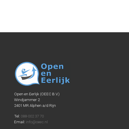
Open en Eerlijk (OEEC B.V.)
Windjammer 2
2401 MR Alphen a/d Rijn
Tel:
088-002 37 70
Email:
info@oeec.nl