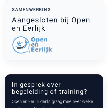
SAMENWERKING
Aangesloten bij Open
en Eerlijk
In gesprek over
begeleiding of training?
Open en Eerlijk denkt graag mee over welke