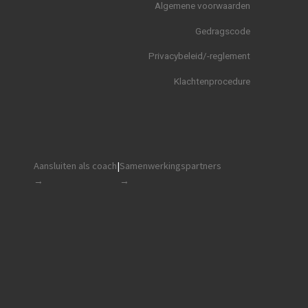
Algemene voorwaarden
Gedragscode
Privacybeleid/-reglement
Klachtenprocedure
Aansluiten als coach
|
Samenwerkingspartners
→
→